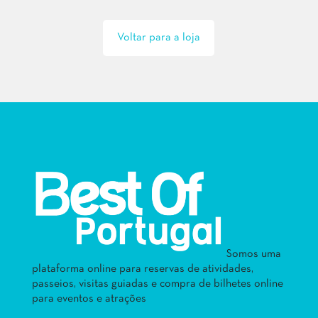
Voltar para a loja
Somos uma
plataforma online para reservas de atividades,
passeios, visitas guiadas e compra de bilhetes online
para eventos e atrações