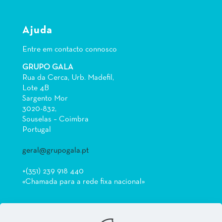
Ajuda
Entre em contacto connosco
GRUPO GALA
Rua da Cerca, Urb. Madefil,
Lote 4B
Sargento Mor
3020-832,
Souselas – Coimbra
Portugal
geral@grupogala.pt
+(351) 239 918 440
«Chamada para a rede fixa nacional»