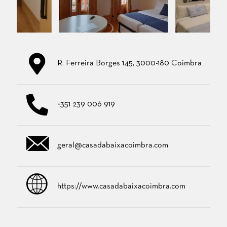
R. Ferreira Borges 145, 3000-180 Coimbra
+351 239 006 919
geral@casadabaixacoimbra.com
https://www.casadabaixacoimbra.com