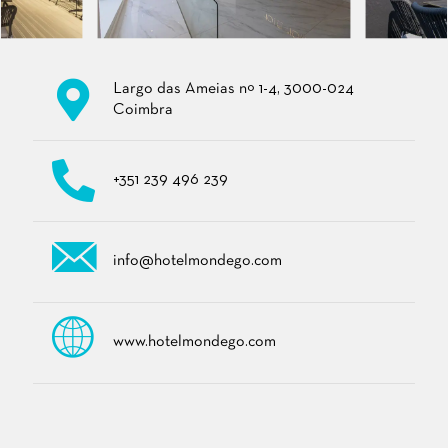
Largo das Ameias nº 1-4, 3000-024
Coimbra
+351 239 496 239
info@hotelmondego.com
www.hotelmondego.com