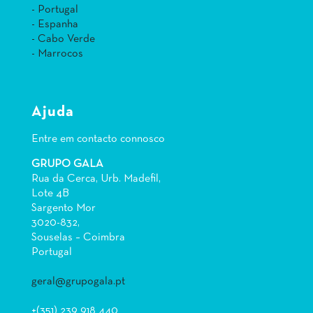
- Portugal
- Espanha
- Cabo Verde
- Marrocos
Ajuda
Entre em contacto connosco
GRUPO GALA
Rua da Cerca, Urb. Madefil,
Lote 4B
Sargento Mor
3020-832,
Souselas – Coimbra
Portugal
geral@grupogala.pt
+(351) 239 918 440