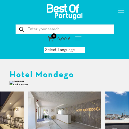
0
0,00 €
Hotel Mondego