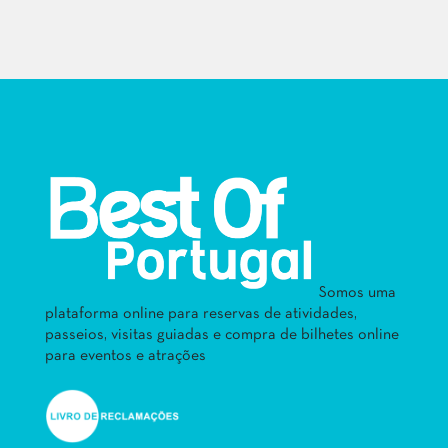
Somos uma
plataforma online para reservas de atividades,
passeios, visitas guiadas e compra de bilhetes online
para eventos e atrações