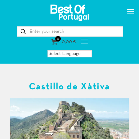
0
0,00 €
Castillo de Xàtiva