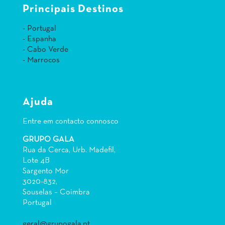
Principais Destinos
- Portugal
- Espanha
- Cabo Verde
- Marrocos
Ajuda
Entre em contacto connosco
GRUPO GALA
Rua da Cerca, Urb. Madefil,
Lote 4B
Sargento Mor
3020-832,
Souselas – Coimbra
Portugal
geral@grupogala.pt