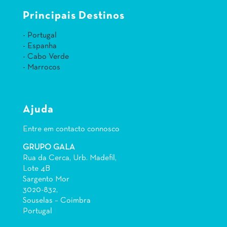
Principais Destinos
- Portugal
- Espanha
- Cabo Verde
- Marrocos
Ajuda
Entre em contacto connosco
GRUPO GALA
Rua da Cerca, Urb. Madefil,
Lote 4B
Sargento Mor
3020-832,
Souselas – Coimbra
Portugal