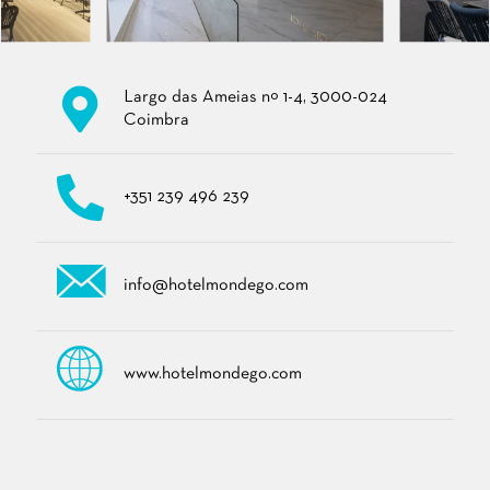
Largo das Ameias nº 1-4, 3000-024
Coimbra
+351 239 496 239
info@hotelmondego.com
www.hotelmondego.com