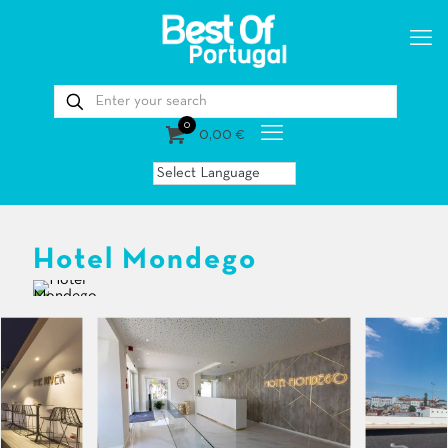
0
0,00 €
Hotel Mondego