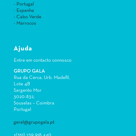
- Portugal
- Espanha
- Cabo Verde
- Marrocos
Ajuda
Entre em contacto connosco
GRUPO GALA
Rua da Cerca, Urb. Madefil,
Lote 4B
Sargento Mor
3020-832,
Souselas – Coimbra
Portugal
geral@grupogala.pt
+(351) 239 918 440