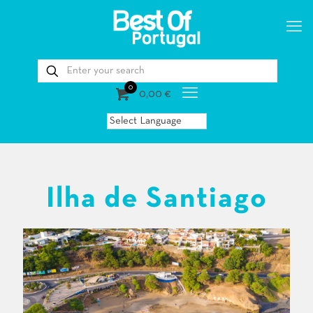
0
0,00 €
Ilha de Santiago