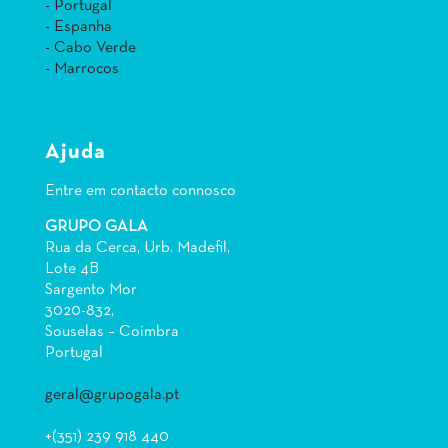
- Portugal
- Espanha
- Cabo Verde
- Marrocos
Ajuda
Entre em contacto connosco
GRUPO GALA
Rua da Cerca, Urb. Madefil,
Lote 4B
Sargento Mor
3020-832,
Souselas – Coimbra
Portugal
geral@grupogala.pt
+(351) 239 918 440