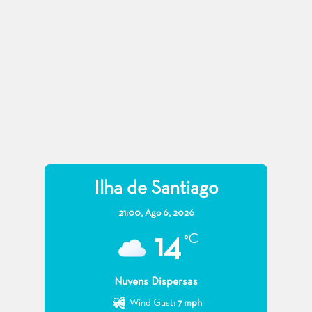
Ilha de Santiago
21:00,
Ago 6, 2026
14
°C
Nuvens Dispersas
Wind Gust:
7 mph