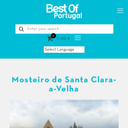
0
0,00 €
Mosteiro de Santa Clara-
a-Velha