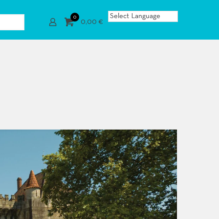
0
0,00 €