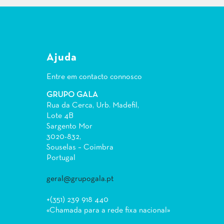
Ajuda
Entre em contacto connosco
GRUPO GALA
Rua da Cerca, Urb. Madefil,
Lote 4B
Sargento Mor
3020-832,
Souselas – Coimbra
Portugal
geral@grupogala.pt
+(351) 239 918 440
«Chamada para a rede fixa nacional»