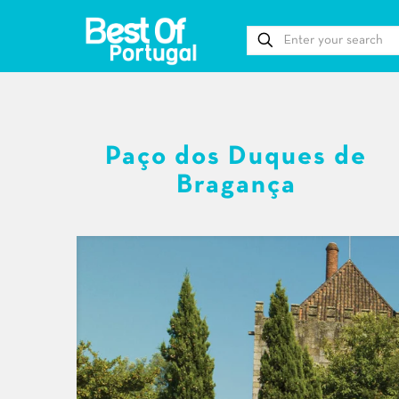
Paço dos Duques de
Bragança