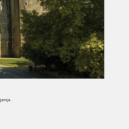
gança.