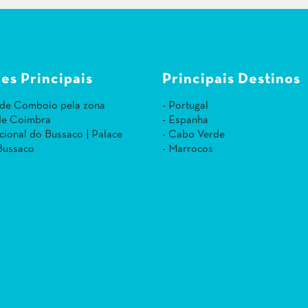
es Principais
Principais Destinos
 de Comboio pela zona
- Portugal
 de Coimbra
- Espanha
cional do Bussaco | Palace
- Cabo Verde
Bussaco
- Marrocos