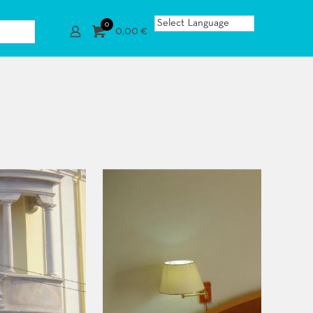
0
0,00 €