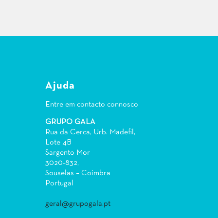
Ajuda
Entre em contacto connosco
GRUPO GALA
Rua da Cerca, Urb. Madefil,
Lote 4B
Sargento Mor
3020-832,
Souselas – Coimbra
Portugal
geral@grupogala.pt