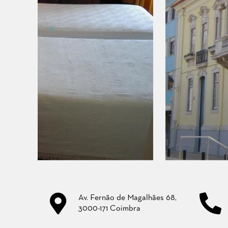
Av. Fernão de Magalhães 68,
3000-171 Coimbra