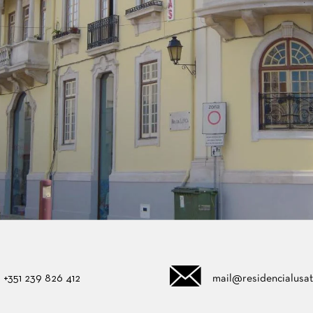
+351 239 826 412
mail@residencialusa