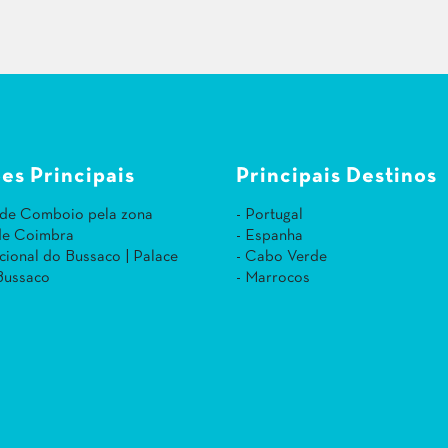
es Principais
Principais Destinos
 de Comboio pela zona
- Portugal
 de Coimbra
- Espanha
cional do Bussaco | Palace
- Cabo Verde
Bussaco
- Marrocos