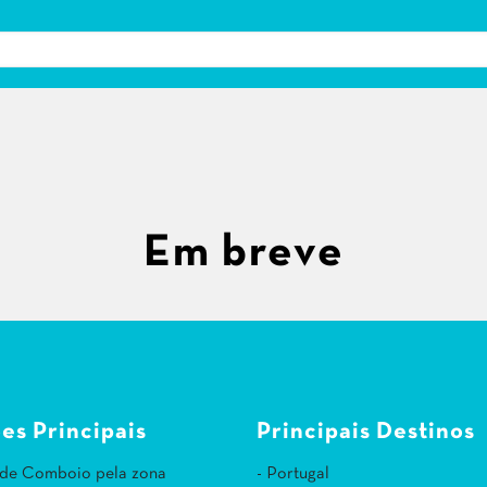
Em breve
es Principais
Principais Destinos
 de Comboio pela zona
- Portugal