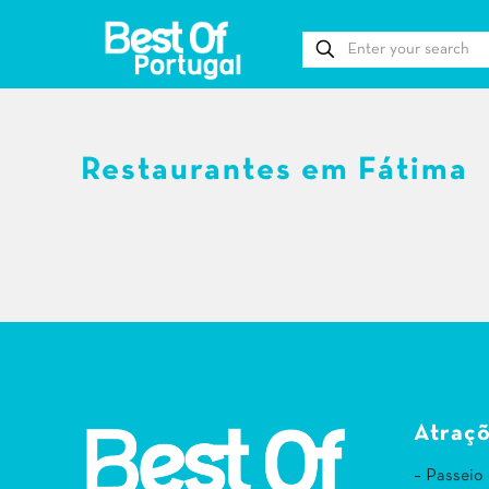
Restaurantes em Fátima
Atraçõ
– Passeio