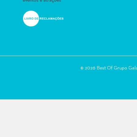
eventos e atrações
© 2026 Best Of Grupo Ga