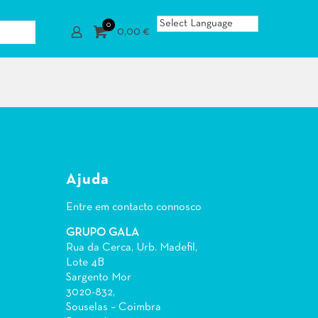
0
0,00 €
Ajuda
Entre em contacto connosco
GRUPO GALA
Rua da Cerca, Urb. Madefil,
Lote 4B
Sargento Mor
3020-832,
Souselas – Coimbra