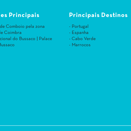
es Principais
Principais Destinos
 de Comboio pela zona
- Portugal
 de Coimbra
- Espanha
cional do Bussaco | Palace
- Cabo Verde
Bussaco
- Marrocos