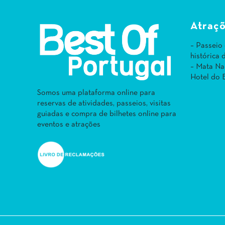
Atraçõ
– Passeio
histórica
– Mata Na
Hotel do 
Somos uma plataforma online para
reservas de atividades, passeios, visitas
guiadas e compra de bilhetes online para
eventos e atrações