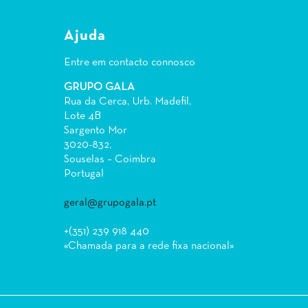
Ajuda
Entre em contacto connosco
GRUPO GALA
Rua da Cerca, Urb. Madefil,
Lote 4B
Sargento Mor
3020-832,
Souselas – Coimbra
Portugal
geral@grupogala.pt
+(351) 239 918 440
«Chamada para a rede fixa nacional»