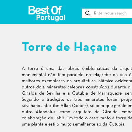
Torre de Haçane
A torre é uma das obras emblemáticas da arquit
monumental não tem paralelo no Magrebe da sua é
melhores exemplares da arquitetura islâmica ocidenta
outros dois minaretes célebres construídos durante o
Giralda de Sevilha e a Cutubia de Marraquexe, sen
Segundo a tradição, os três minaretes foram proje
sevilhano Jabir ibn Aflah (Geber), se bem que geralm
outro Alandalus, como arquiteto da Giralda, emb
colaboração de Jabir. Em todo o caso, tanto a torre 
uma planta e estilo muito semelhante ao da Cutubia.