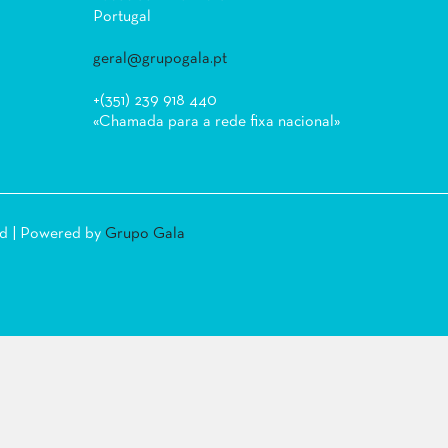
Portugal
geral@grupogala.pt
+(351) 239 918 440
«Chamada para a rede fixa nacional»
ed | Powered by
Grupo Gala