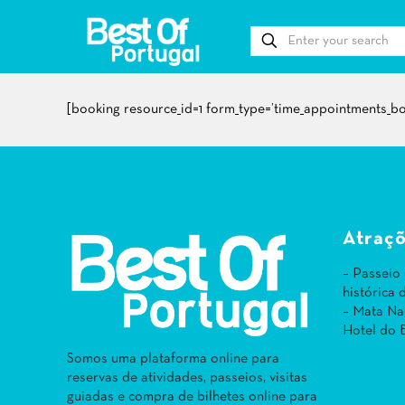
[booking resource_id=1 form_type=’time_appointments_bo
Atraçõ
– Passeio
histórica
– Mata Na
Hotel do 
Somos uma plataforma online para
reservas de atividades, passeios, visitas
guiadas e compra de bilhetes online para