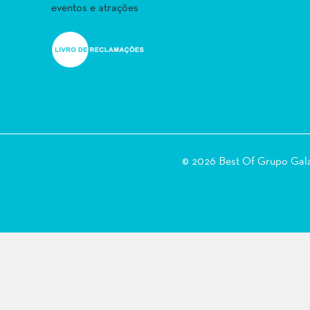
eventos e atrações
© 2026 Best Of Grupo Ga