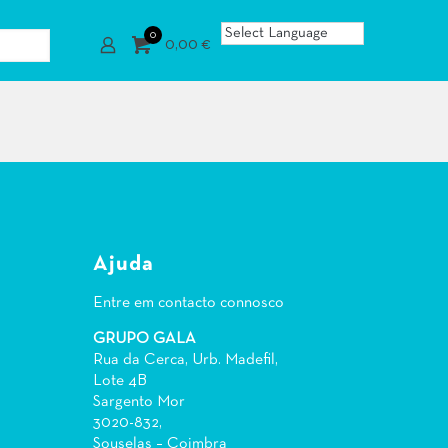
0
0,00 €
Ajuda
Entre em contacto connosco
GRUPO GALA
Rua da Cerca, Urb. Madefil,
Lote 4B
Sargento Mor
3020-832,
Souselas – Coimbra