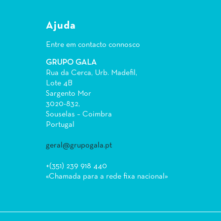
Ajuda
Entre em contacto connosco
GRUPO GALA
Rua da Cerca, Urb. Madefil,
Lote 4B
Sargento Mor
3020-832,
Souselas – Coimbra
Portugal
geral@grupogala.pt
+(351) 239 918 440
«Chamada para a rede fixa nacional»