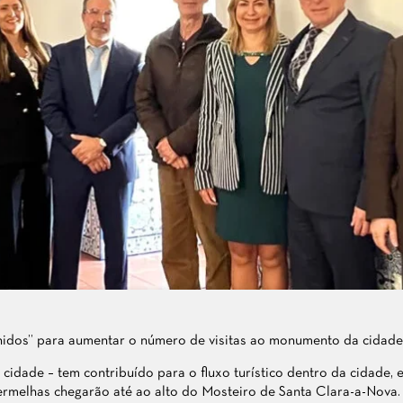
nidos” para aumentar o número de visitas ao monumento da cidade
a cidade – tem contribuído para o fluxo turístico dentro da cidade
vermelhas chegarão até ao alto do Mosteiro de Santa Clara-a-Nova.