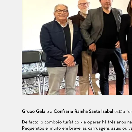
Grupo Gala
e a
Confraria Rainha Santa Isabel
estão “u
De facto, o comboio turístico – a operar há três anos n
Pequenitos e, muito em breve, as carruagens azuis ou 