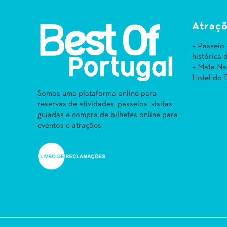
Atraçõ
– Passeio
histórica
– Mata Na
Hotel do 
Somos uma plataforma online para
reservas de atividades, passeios, visitas
guiadas e compra de bilhetes online para
eventos e atrações