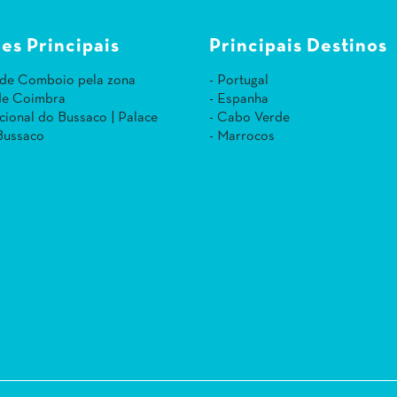
es Principais
Principais Destinos
 de Comboio pela zona
- Portugal
 de Coimbra
- Espanha
cional do Bussaco | Palace
- Cabo Verde
Bussaco
- Marrocos