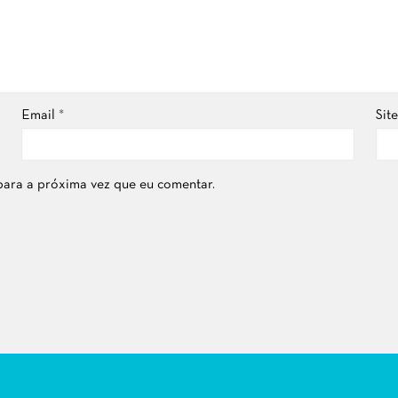
Email
*
Site
para a próxima vez que eu comentar.