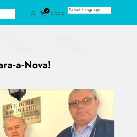
0
0,00 €
ara-a-Nova!